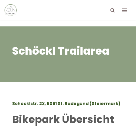
Zum
Inhalt
springen
Schöckl Trailarea
Schöcklstr. 23, 8061 St. Radegund (Steiermark)
Bikepark Übersicht