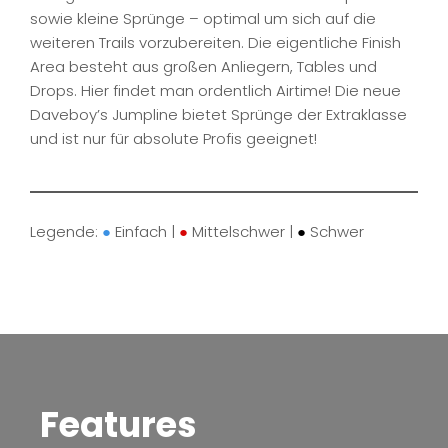
sowie kleine Sprünge – optimal um sich auf die
weiteren Trails vorzubereiten. Die eigentliche Finish
Area besteht aus großen Anliegern, Tables und
Drops. Hier findet man ordentlich Airtime! Die neue
Daveboy’s Jumpline bietet Sprünge der Extraklasse
und ist nur für absolute Profis geeignet!
Legende:
●
Einfach |
●
Mittelschwer |
●
Schwer
Features