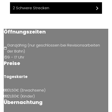
2 Schwere Strecken
Öffnungszeiten
Ganzjährig (nur geschlossen bei Revisionsarbeiten
der Bahn)
9 – 17 Uhr
Preise
Tageskarte
31,50€ (Erwachsene)
21,80€ (Kinder)
Übernachtung