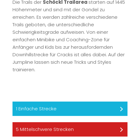
Die Trails der
Schöckl Trailarea
starten auf 1445
Höhenmeter und sind mit der Gondel zu
erreichen. Es werden zahlreiche verschiedene
Trails geboten, die unterschiedliche
Schwierigkeitsgrade aufweisen. Von einer
einfachen Minibike und Coaching-Zone für
Anfänger und Kids bis zur herausfordernden
Downhillstrecke für Cracks ist alles dabei. Auf der
Jumpline lassen sich neue Tricks und Styles
trainieren.
1 Einfache Strecke
5 Mittelschwere Strecken