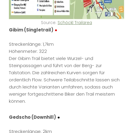
Source:
Schöckl Trailarea
Gibim (Singletrail)
●
Streckenlänge: 1,7km
Höhenmeter: 322
Der Gibim Trail bietet viele Wurzel- und
Steinpassagen und führt von der Berg- zur
Talstation. Die zahlreichen Kurven sorgen für
ordentlich Flow. Schwere Teilabschnitte lassen sich
durch leichte Varianten umfahren, sodass auch
weniger fortgeschrittene Biker den Trail meistern
können.
Gedscho (Downhill)
●
Streckenlänge: 2km