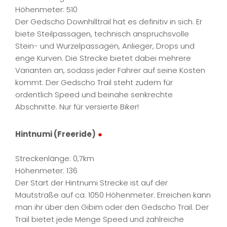
Höhenmeter: 510
Der Gedscho Downhilltrail hat es definitiv in sich. Er
biete Steilpassagen, technisch anspruchsvolle
Stein- und Wurzelpassagen, Anlieger, Drops und
enge Kurven. Die Strecke bietet dabei mehrere
Varianten an, sodass jeder Fahrer auf seine Kosten
kommt. Der Gedscho Trail steht zudem für
ordentlich Speed und beinahe senkrechte
Abschnitte. Nur für versierte Biker!
Hintnumi (Freeride)
●
Streckenlänge: 0,7km
Höhenmeter: 136
Der Start der Hintnumi Strecke ist auf der
Mautstraße auf ca. 1050 Höhenmeter. Erreichen kann
man ihr über den Gibim oder den Gedscho Trail. Der
Trail bietet jede Menge Speed und zahlreiche