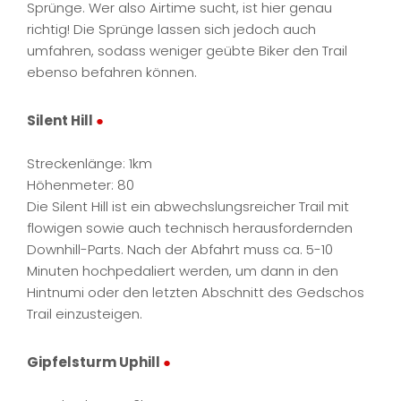
Sprünge. Wer also Airtime sucht, ist hier genau
richtig! Die Sprünge lassen sich jedoch auch
umfahren, sodass weniger geübte Biker den Trail
ebenso befahren können.
Silent Hill
●
Streckenlänge: 1km
Höhenmeter: 80
Die Silent Hill ist ein abwechslungsreicher Trail mit
flowigen sowie auch technisch herausfordernden
Downhill-Parts. Nach der Abfahrt muss ca. 5-10
Minuten hochpedaliert werden, um dann in den
Hintnumi oder den letzten Abschnitt des Gedschos
Trail einzusteigen.
Gipfelsturm Uphill
●